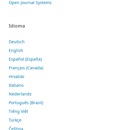
Open Journal Systems
Idioma
Deutsch
English
Español (España)
Français (Canada)
Hrvatski
Italiano
Nederlands
Português (Brasil)
Tiếng Việt
Türkçe
Čeština