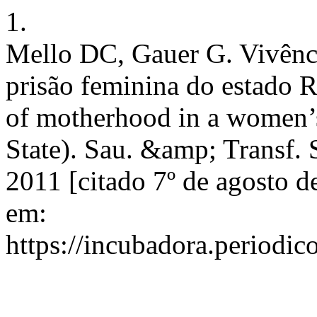
1.
Mello DC, Gauer G. Vivênc
prisão feminina do estado 
of motherhood in a women’
State). Sau. &amp; Transf. 
2011 [citado 7º de agosto d
em:
https://incubadora.periodic