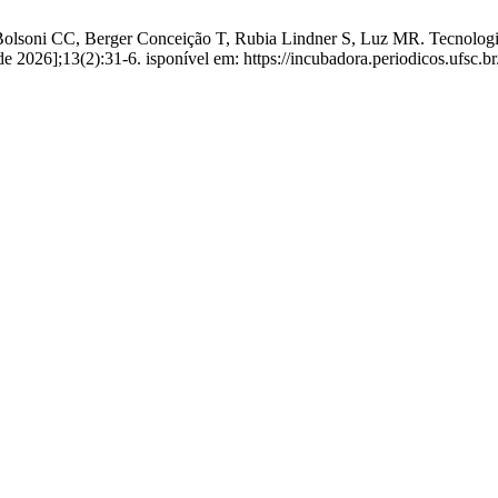
, Bolsoni CC, Berger Conceição T, Rubia Lindner S, Luz MR. Tecnologi
de 2026];13(2):31-6. isponível em: https://incubadora.periodicos.ufsc.