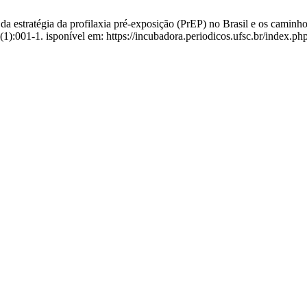
a estratégia da profilaxia pré-exposição (PrEP) no Brasil e os caminh
1(1):001-1. isponível em: https://incubadora.periodicos.ufsc.br/index.p