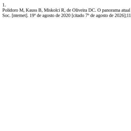
1.
Polidoro M, Kauss B, Miskolci R, de Oliveira DC. O panorama atual d
Soc. [nternet]. 19º de agosto de 2020 [citado 7º de agosto de 2026];1