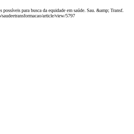
os possíveis para busca da equidade em saúde. Sau. &amp; Transf.
hp/saudeetransformacao/article/view/5797