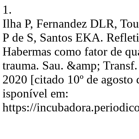
1.
Ilha P, Fernandez DLR, To
P de S, Santos EKA. Reflet
Habermas como fator de qua
trauma. Sau. &amp; Transf. 
2020 [citado 10º de agosto
isponível em:
https://incubadora.periodic