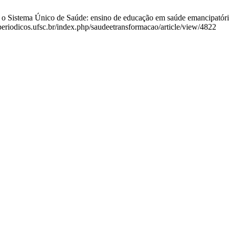
o Sistema Único de Saúde: ensino de educação em saúde emancipatória. 
.periodicos.ufsc.br/index.php/saudeetransformacao/article/view/4822