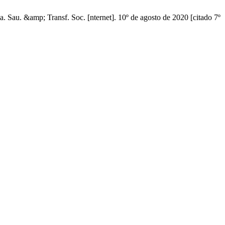
Sau. &amp; Transf. Soc. [nternet]. 10º de agosto de 2020 [citado 7º