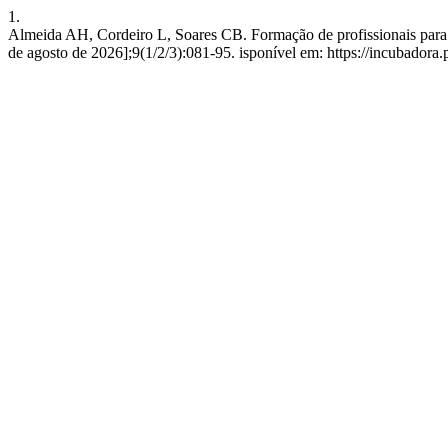
1.
Almeida AH, Cordeiro L, Soares CB. Formação de profissionais para 
de agosto de 2026];9(1/2/3):081-95. isponível em: https://incubadora