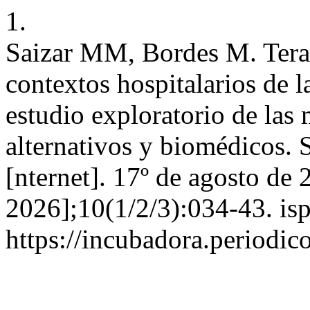
1.
Saizar MM, Bordes M. Tera
contextos hospitalarios de 
estudio exploratorio de las 
alternativos y biomédicos. 
[nternet]. 17º de agosto de 
2026];10(1/2/3):034-43. is
https://incubadora.periodic