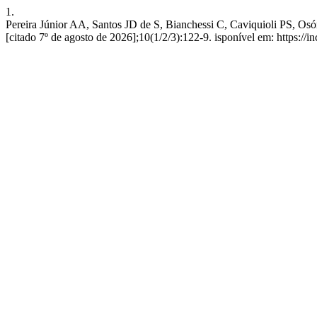
1.
Pereira Júnior AA, Santos JD de S, Bianchessi C, Caviquioli PS, Os
[citado 7º de agosto de 2026];10(1/2/3):122-9. isponível em: https://