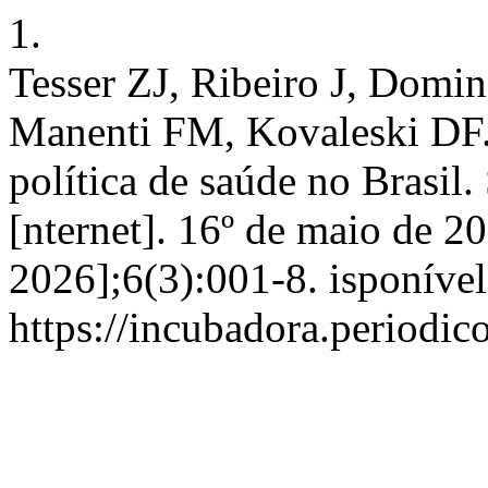
1.
Tesser ZJ, Ribeiro J, Domi
Manenti FM, Kovaleski DF. 
política de saúde no Brasil
[nternet]. 16º de maio de 20
2026];6(3):001-8. isponíve
https://incubadora.periodic