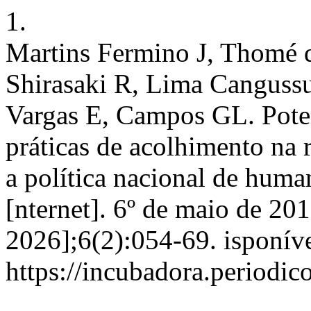
1.
Martins Fermino J, Thomé d
Shirasaki R, Lima Canguss
Vargas E, Campos GL. Poten
práticas de acolhimento na 
a política nacional de huma
[nternet]. 6º de maio de 201
2026];6(2):054-69. isponív
https://incubadora.periodic