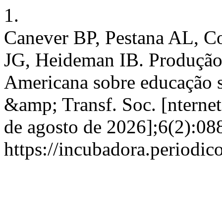
1.
Canever BP, Pestana AL, C
JG, Heideman IB. Produção
Americana sobre educação 
&amp; Transf. Soc. [nternet
de agosto de 2026];6(2):08
https://incubadora.periodic