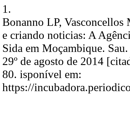
1.
Bonanno LP, Vasconcellos M
e criando noticias: A Agênc
Sida em Moçambique. Sau. &
29º de agosto de 2014 [cita
80. isponível em:
https://incubadora.periodic