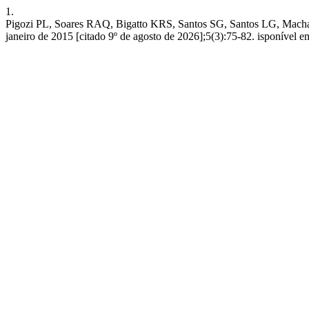
1.
Pigozi PL, Soares RAQ, Bigatto KRS, Santos SG, Santos LG, Machado
janeiro de 2015 [citado 9º de agosto de 2026];5(3):75-82. isponível e