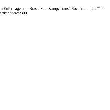
 Enfermagem no Brasil. Sau. &amp; Transf. Soc. [nternet]. 24º de
/article/view/2300