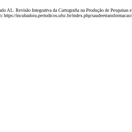
 AL. Revisão Integrativa da Cartografia na Produção de Pesquisas em
m: https://incubadora.periodicos.ufsc.br/index.php/saudeetransformacao