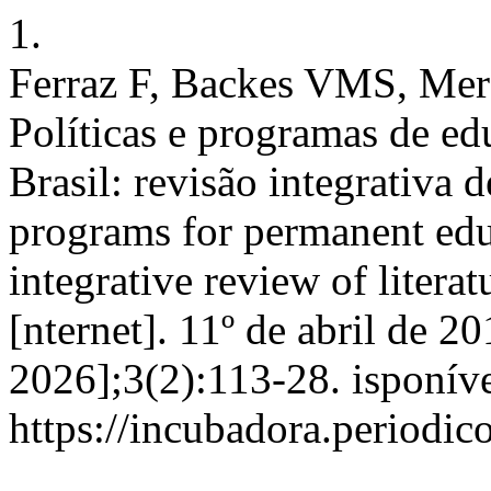
1.
Ferraz F, Backes VMS, Mer
Políticas e programas de e
Brasil: revisão integrativa d
programs for permanent educ
integrative review of litera
[nternet]. 11º de abril de 2
2026];3(2):113-28. isponív
https://incubadora.periodic