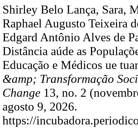
Shirley Belo Lança, Sara, M
Raphael Augusto Teixeira d
Edgard Antônio Alves de Pa
Distância aúde as Populaçõe
Educação e Médicos ue tuam
&amp; Transformação Socia
Change
13, no. 2 (novembr
agosto 9, 2026.
https://incubadora.periodic