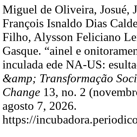
Miguel de Oliveira, Josué, 
François Isnaldo Dias Calde
Filho, Alysson Feliciano Le
Gasque. “ainel e onitoramen
inculada ede NA-US: esult
&amp; Transformação Socia
Change
13, no. 2 (novembr
agosto 7, 2026.
https://incubadora.periodic