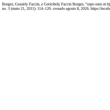
Borges, Grasiely Faccin, e Greicibely Faccin Borges. “orpo omo m b
no. 3 (maio 21, 2011): 114–120. cessado agosto 8, 2026. https://incu