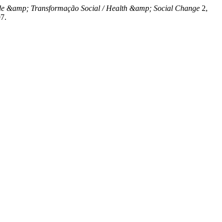
e &amp; Transformação Social / Health &amp; Social Change
2,
07.