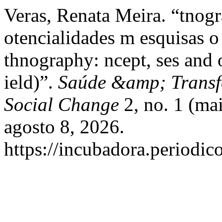
Veras, Renata Meira. “tnogra
otencialidades m esquisas o
thnography: ncept, ses and o
ield)”.
Saúde &amp; Transf
Social Change
2, no. 1 (ma
agosto 8, 2026.
https://incubadora.periodic