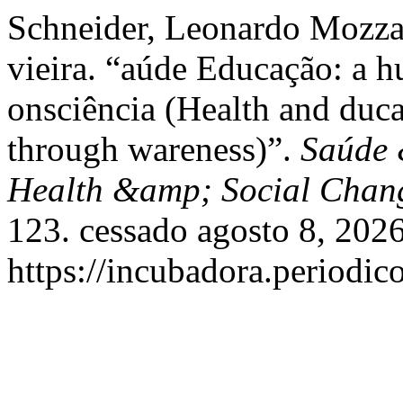
Schneider, Leonardo Mozzaq
vieira. “aúde Educação: a h
onsciência (Health and duc
through wareness)”.
Saúde 
Health &amp; Social Chan
123. cessado agosto 8, 2026
https://incubadora.periodic