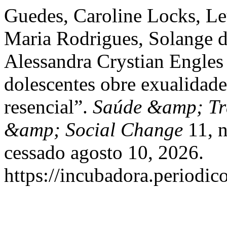
Guedes, Caroline Locks, Le
Maria Rodrigues, Solange d
Alessandra Crystian Engles
dolescentes obre exualidade
resencial”.
Saúde &amp; Tra
&amp; Social Change
11, n
cessado agosto 10, 2026.
https://incubadora.periodic