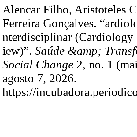
Alencar Filho, Aristoteles 
Ferreira Gonçalves. “ardiol
nterdisciplinar (Cardiology
iew)”.
Saúde &amp; Transf
Social Change
2, no. 1 (ma
agosto 7, 2026.
https://incubadora.periodic