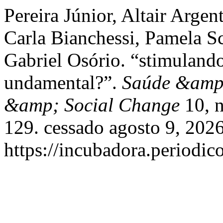
Pereira Júnior, Altair Argen
Carla Bianchessi, Pamela Sc
Gabriel Osório. “stimulando
undamental?”.
Saúde &amp;
&amp; Social Change
10, n
129. cessado agosto 9, 2026
https://incubadora.periodic