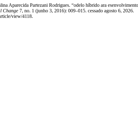
alina Aparecida Partezani Rodrigues. “odelo híbrido ara esenvolvimento
al Change
7, no. 1 (junho 3, 2016): 009–015. cessado agosto 6, 2026.
rticle/view/4118.