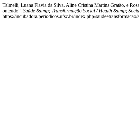
Talmelli, Luana Flavia da Silva, Aline Cristina Martins Gratão, e Ros
onteúdo”.
Saúde &amp; Transformação Social / Health &amp; Soci
https://incubadora.periodicos.ufsc.br/index.php/saudeetransformacao/a