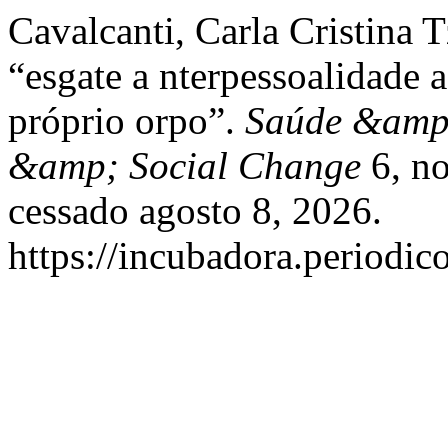
Cavalcanti, Carla Cristina 
“esgate a nterpessoalidade 
próprio orpo”.
Saúde &amp;
&amp; Social Change
6, no
cessado agosto 8, 2026.
https://incubadora.periodic