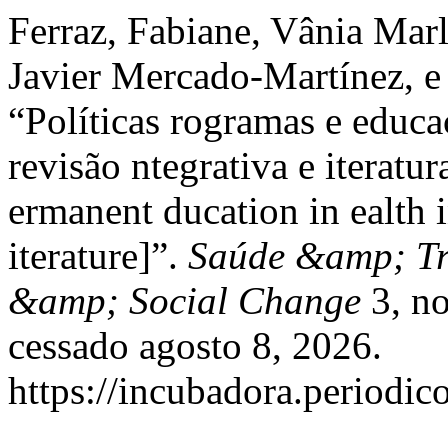
Ferraz, Fabiane, Vânia Marl
Javier Mercado-Martínez, e
“Políticas rogramas e educa
revisão ntegrativa e iteratu
ermanent ducation in ealth i
iterature]”.
Saúde &amp; Tr
&amp; Social Change
3, no
cessado agosto 8, 2026.
https://incubadora.periodic