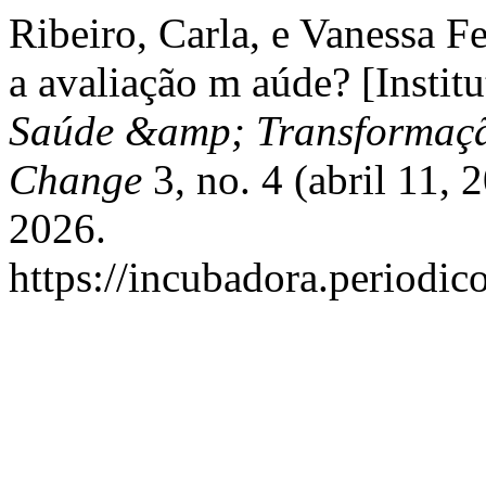
Ribeiro, Carla, e Vanessa F
a avaliação m aúde? [Institu
Saúde &amp; Transformação
Change
3, no. 4 (abril 11, 
2026.
https://incubadora.periodic