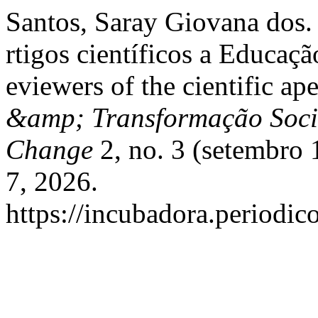
Santos, Saray Giovana dos. 
rtigos científicos a Educaçã
eviewers of the cientific ap
&amp; Transformação Socia
Change
2, no. 3 (setembro 
7, 2026.
https://incubadora.periodic