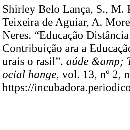
Shirley Belo Lança, S., M. 
Teixeira de Aguiar, A. Morei
Neres. “Educação Distância
Contribuição ara a Educaç
urais o rasil”.
aúde &amp; T
ocial hange
, vol. 13, nº 2,
https://incubadora.periodic