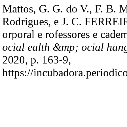
Mattos, G. G. do V., F. B. M
Rodrigues, e J. C. FERREI
orporal e rofessores e cade
ocial ealth &mp; ocial han
2020, p. 163-9,
https://incubadora.periodic