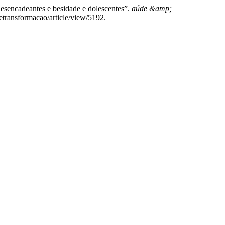
s esencadeantes e besidade e dolescentes”.
aúde &amp;
eetransformacao/article/view/5192.