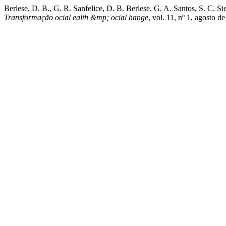
Berlese, D. B., G. R. Sanfelice, D. B. Berlese, G. A. Santos, S. C. Si
Transformação ocial ealth &mp; ocial hange
, vol. 11, nº 1, agosto 