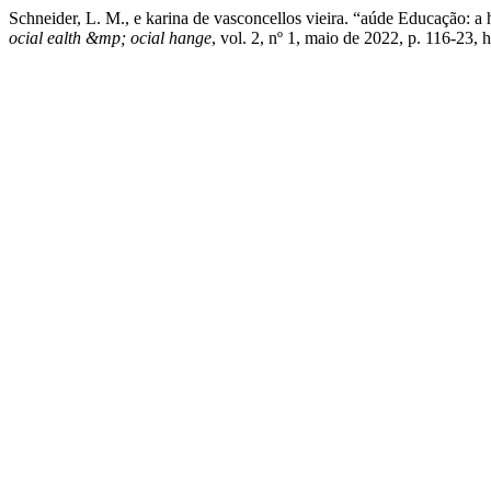
Schneider, L. M., e karina de vasconcellos vieira. “aúde Educação: 
ocial ealth &mp; ocial hange
, vol. 2, nº 1, maio de 2022, p. 116-23,