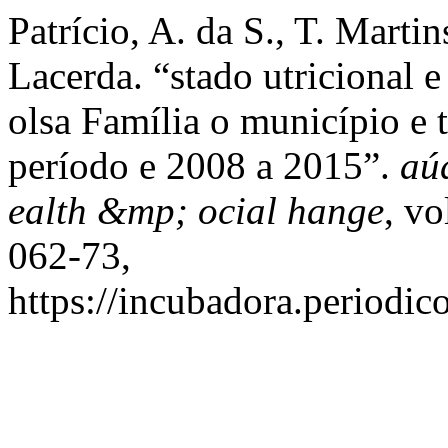
Patrício, A. da S., T. Martin
Lacerda. “stado utricional e
olsa Família o município e t
período e 2008 a 2015”.
aú
ealth &mp; ocial hange
, vo
062-73,
https://incubadora.periodic