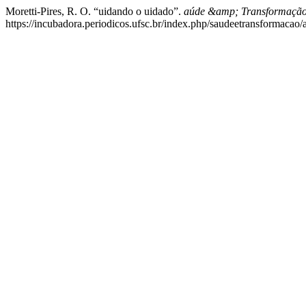
Moretti-Pires, R. O. “uidando o uidado”.
aúde &amp; Transformação 
https://incubadora.periodicos.ufsc.br/index.php/saudeetransformacao/a