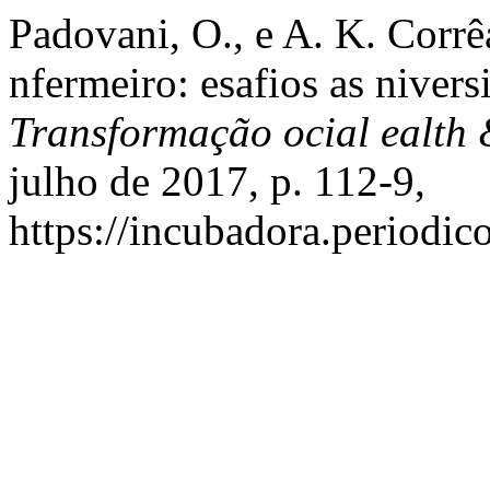
Padovani, O., e A. K. Corr
nfermeiro: esafios as nivers
Transformação ocial ealth
julho de 2017, p. 112-9,
https://incubadora.periodic