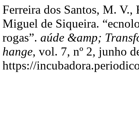
Ferreira dos Santos, M. V.,
Miguel de Siqueira. “ecnolo
rogas”.
aúde &amp; Transfo
hange
, vol. 7, nº 2, junho 
https://incubadora.periodic