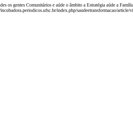
des os gentes Comunitários e aúde o âmbito a Estratégia aúde a Família:
s://incubadora.periodicos.ufsc.br/index.php/saudeetransformacao/article/