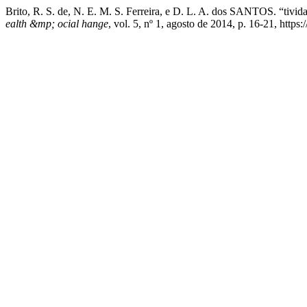
Brito, R. S. de, N. E. M. S. Ferreira, e D. L. A. dos SANTOS. “tivida
ealth &mp; ocial hange
, vol. 5, nº 1, agosto de 2014, p. 16-21, http