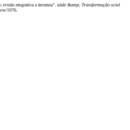
 evisão ntegrativa a iteratura”.
aúde &amp; Transformação ocial
view/1976.