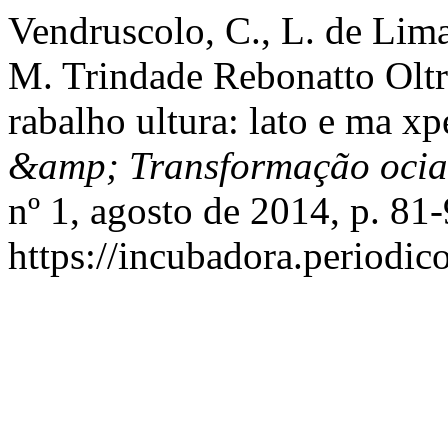
Vendruscolo, C., L. de Lima
M. Trindade Rebonatto Oltram
rabalho ultura: lato e ma x
&amp; Transformação ocial
nº 1, agosto de 2014, p. 81-
https://incubadora.periodic