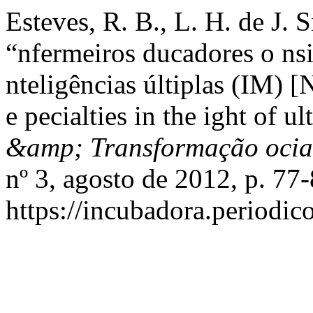
Esteves, R. B., L. H. de J. 
“nfermeiros ducadores o nsi
nteligências últiplas (IM) [
e pecialties in the ight of u
&amp; Transformação ocial
nº 3, agosto de 2012, p. 77-
https://incubadora.periodic