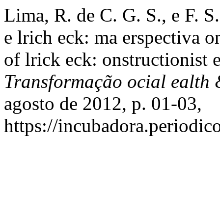
Lima, R. de C. G. S., e F. S
e lrich eck: ma erspectiva on
of lrick eck: onstructionist 
Transformação ocial ealth
agosto de 2012, p. 01-03,
https://incubadora.periodic