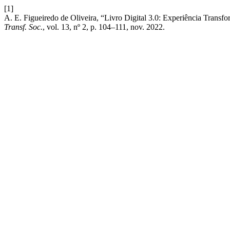
[1]
A. E. Figueiredo de Oliveira, “Livro Digital 3.0: Experiência Tran
Transf. Soc.
, vol. 13, nº 2, p. 104–111, nov. 2022.