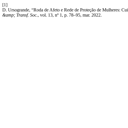
[1]
D. Ursogrande, “Roda de Afeto e Rede de Proteção de Mulheres: Cui
&amp; Transf. Soc.
, vol. 13, nº 1, p. 78–95, mar. 2022.