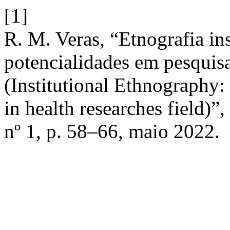
[1]
R. M. Veras, “Etnografia ins
potencialidades em pesquis
(Institutional Ethnography: 
in health researches field)”,
nº 1, p. 58–66, maio 2022.