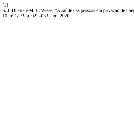
[1]
S. J. Duarte e M. L. Wiese, “A saúde das pessoas em privação de libe
10, nº 1/2/3, p. 022–033, ago. 2020.