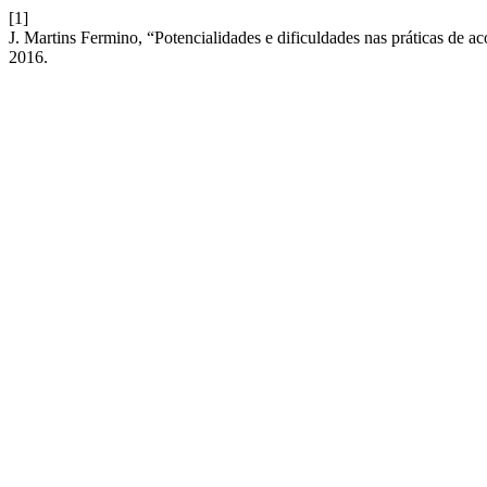
[1]
J. Martins Fermino, “Potencialidades e dificuldades nas práticas de 
2016.