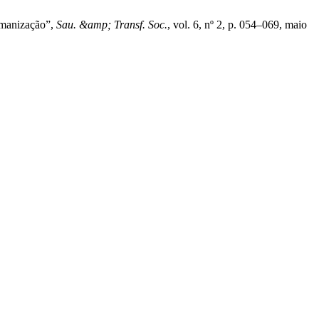
humanização”,
Sau. &amp; Transf. Soc.
, vol. 6, nº 2, p. 054–069, maio