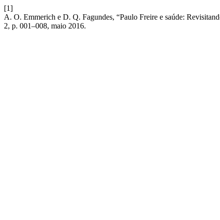
[1]
A. O. Emmerich e D. Q. Fagundes, “Paulo Freire e saúde: Revisitando
2, p. 001–008, maio 2016.