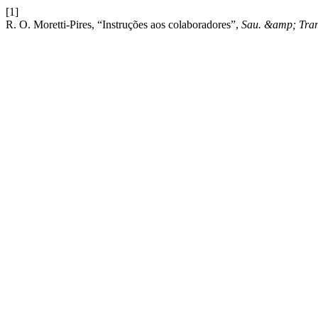
[1]
R. O. Moretti-Pires, “Instruções aos colaboradores”,
Sau. &amp; Tran