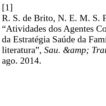
[1]
R. S. de Brito, N. E. M. S.
“Atividades dos Agentes C
da Estratégia Saúde da Famíl
literatura”,
Sau. &amp; Tran
ago. 2014.