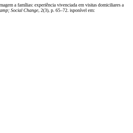
rmagem a famílias: experiência vivenciada em visitas domiciliares a
&amp; Social Change
, 2(3), p. 65–72. isponível em: