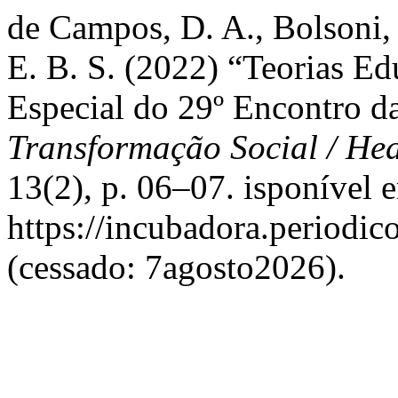
de Campos, D. A., Bolsoni, 
E. B. S. (2022) “Teorias Ed
Especial do 29º Encontro 
Transformação Social / He
13(2), p. 06–07. isponível 
https://incubadora.periodic
(cessado: 7agosto2026).