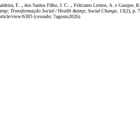
Caldeira, F. ., dos Santos Filho, J. C. ., Feliciano Lemos, A. e Gasque
mp; Transformação Social / Health &amp; Social Change
, 13(2), p.
article/view/6305 (cessado: 7agosto2026).