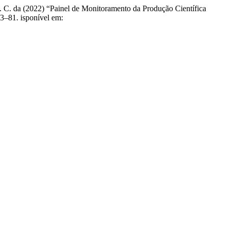
, K. C. da (2022) “Painel de Monitoramento da Produção Científica
 73–81. isponível em: