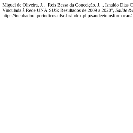
Miguel de Oliveira, J. ., Reis Bessa da Conceição, J. ., Isnaldo Dias 
Vinculada à Rede UNA-SUS: Resultados de 2009 a 2020”,
Saúde &a
https://incubadora.periodicos.ufsc.br/index.php/saudeetransformacao/